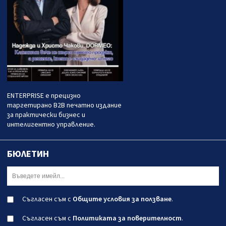
ENTERPRISE е прецизно
таргетирано B2B печатно издание
за практически бизнес и
интелигентно управление.
БЮЛЕТИН
Съгласен съм с
Общите условия за ползване
.
Съгласен съм с
Политиката за поверителност
.