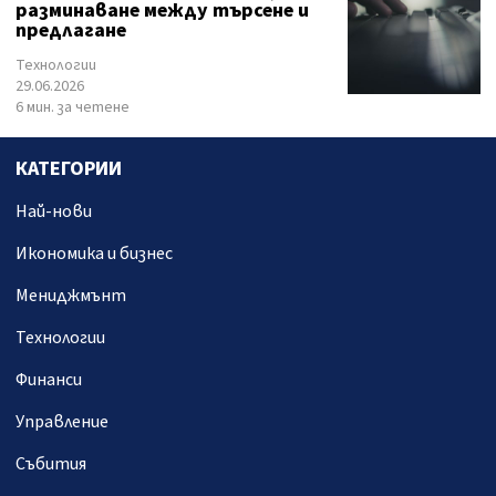
разминаване между търсене и
предлагане
Технологии
29.06.2026
6 мин. за четене
КАТЕГОРИИ
Най-нови
Икономика и бизнес
Мениджмънт
Технологии
Финанси
Управление
Събития