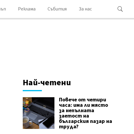
ъп
Реклама
Събития
За нас
Най-четени
Повече от четири
часа: има ли място
за непълната
заетост на
българския пазар на
труда?