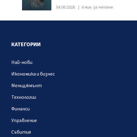
04.06.2026
6 мин. за четене
КАТЕГОРИИ
Най-нови
Икономика и бизнес
Мениджмънт
Технологии
Финанси
Управление
Събития