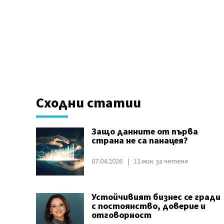
Сходни статии
Защо данните от първа
страна не са панацея?
07.04.2026
12 мин. за четене
Устойчивият бизнес се гради
с постоянство, доверие и
отговорност