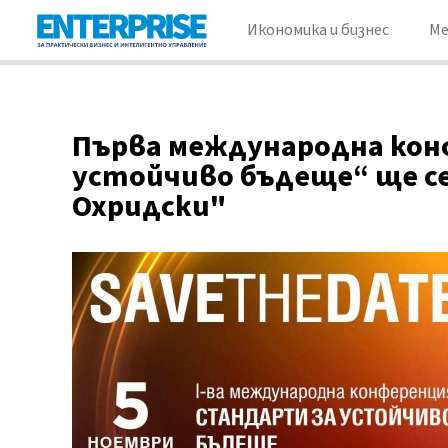
Икономика и бизнес
М
Първа международна кон
устойчиво бъдеще“ ще се
Охридски"