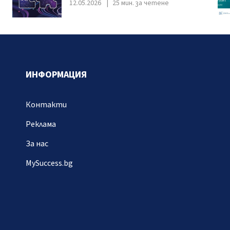
12.05.2026
25 мин. за четене
ИНФОРМАЦИЯ
Контакти
Реклама
За нас
MySuccess.bg