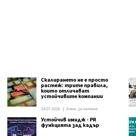
Скалирането не е просто
растеж: трите правила,
които отличават
устойчивите компании
24.07.2026
6 мин. за четене
Устойчив имидж - PR
функцията зад кадър