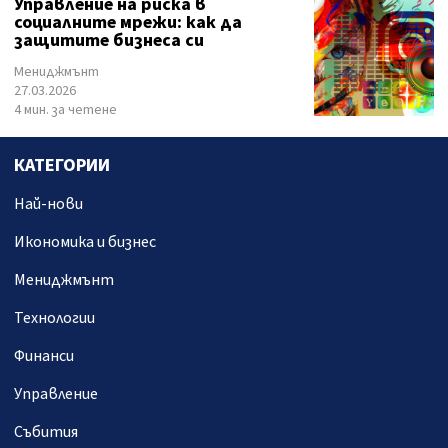
Управление на риска в
социалните мрежи: как да
защитите бизнеса си
Мениджмънт
27.03.2026
4 мин. за четене
КАТЕГОРИИ
Най-нови
Икономика и бизнес
Мениджмънт
Технологии
Финанси
Управление
Събития