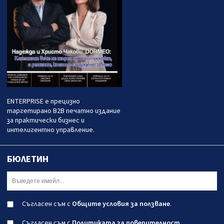
ENTERPRISE е прецизно
таргетирано B2B печатно издание
за практически бизнес и
интелигентно управление.
БЮЛЕТИН
Съгласен съм с
Общите условия за ползване
.
Съгласен съм с
Политиката за поверителност
.