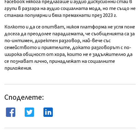
Facebook някога предлагаше и аудио дискусионни стаи в
групи в разгара на аудио социалната мода, но те също не
станаха популярни и бяха премахнати през 2023 г.
Колкото и да се опитват, никоя платформа не успя поне
досега да преодолее парадигмата, че съобщенията са за
по-интимен, директен разговор, най-вече със
семейството и приятелите, докато разговорът с по-
широка общност от хора, които не е задължително да
се познават лично, принадлежат на социалните
приложения.
Споделете: