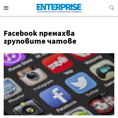
Facebook премахва
груповите чатове