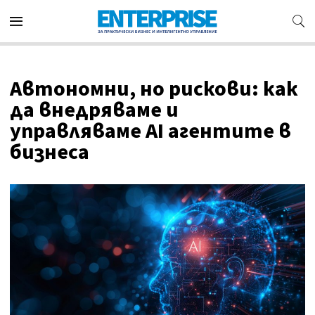
Автономни, но рискови: как
да внедряваме и
управляваме AI агентите в
бизнеса