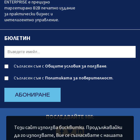
ENTERPRISE е прецизно
таргетирано B2B печатно издание
за практически бизнес и
интелигентно управление.
БЮЛЕТИН
Съгласен съм с
Общите условия за ползване
.
Съгласен съм с
Политиката за поверителност
.
АБОНИРАНЕ
ПОСЛЕДВАЙТЕ НИ:
Този сайт използва бисквитки. Продължавайки
да го използвате, Вие се съгласявате с нашата