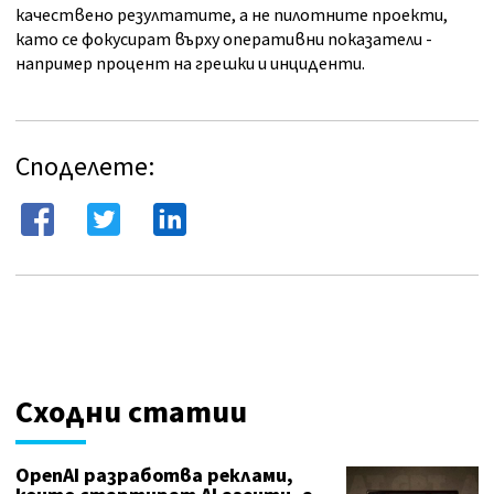
качествено резултатите, а не пилотните проекти,
като се фокусират върху оперативни показатели -
например процент на грешки и инциденти.
Споделете:
Сходни статии
OpenAI разработва реклами,