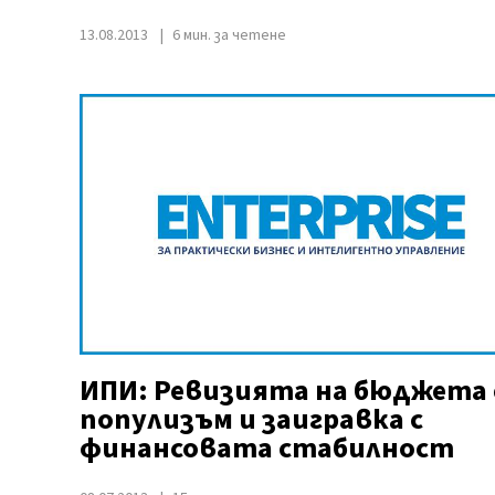
13.08.2013
6 мин. за четене
ИПИ: Ревизията на бюджета 
популизъм и заигравка с
финансовата стабилност