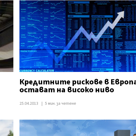
Кредитните рискове в Европ
остават на високо ниво
25.04.2013
5 мин. за четене