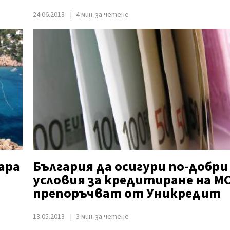
24.06.2013
4 мин. за четене
ара
България да осигури по-добри
условия за кредитиране на М
препоръчват от Уникредит
13.05.2013
3 мин. за четене