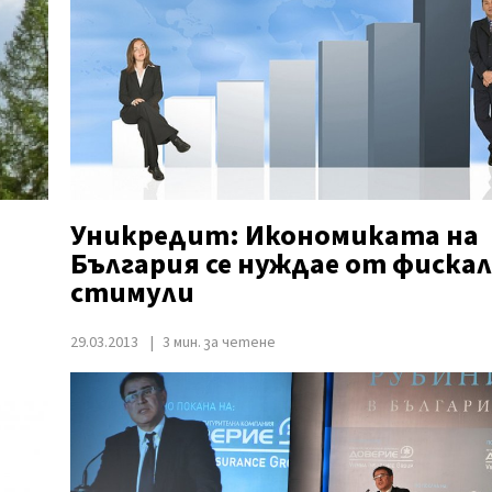
Уникредит: Икономиката на
България се нуждае от фиска
стимули
29.03.2013
3 мин. за четене