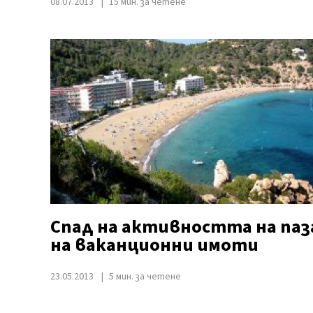
08.07.2013
15 мин. за четене
Спад на активността на паз
на ваканционни имоти
23.05.2013
5 мин. за четене