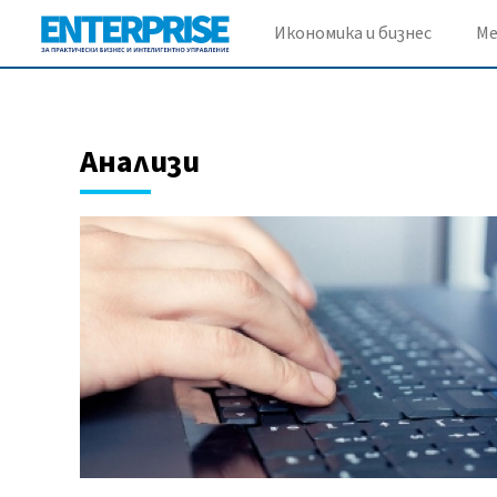
Икономика и бизнес
М
Анализи