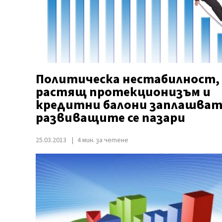
Политическа нестабилност,
растящ протекционизъм и
кредитни балони заплашва
развиващите се пазари
25.03.2013
4 мин. за четене