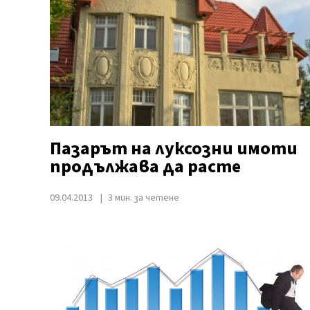
Пазарът на луксозни имоти
продължава да расте
09.04.2013
3 мин. за четене