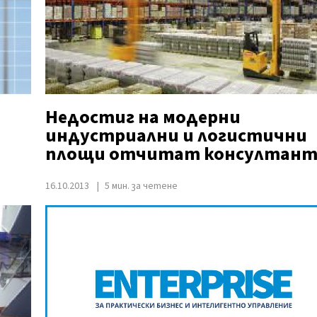
Недостиг на модерни
индустриални и логистични
площи отчитат консултан
16.10.2013
5 мин. за четене