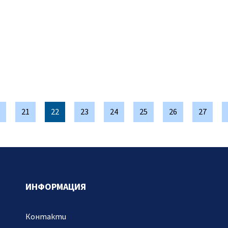
21
22
23
24
25
26
27
ИНФОРМАЦИЯ
Контакти