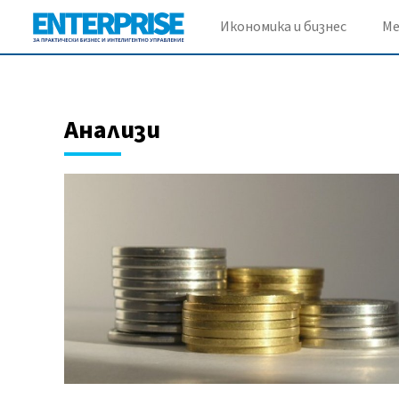
Икономика и бизнес
М
Анализи