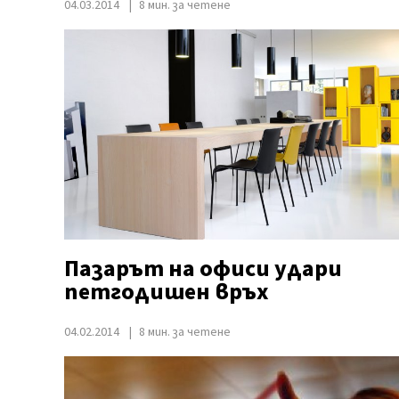
04.03.2014
8 мин. за четене
Пазарът на офиси удари
петгодишен връх
04.02.2014
8 мин. за четене