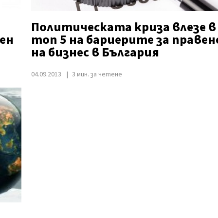
Политическата криза влезе в
ен
топ 5 на бариерите за правен
на бизнес в България
04.09.2013
3 мин. за четене