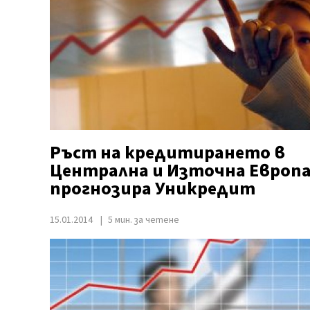
Ръст на кредитирането в
Централна и Източна Европ
прогнозира Уникредит
15.01.2014
5 мин. за четене