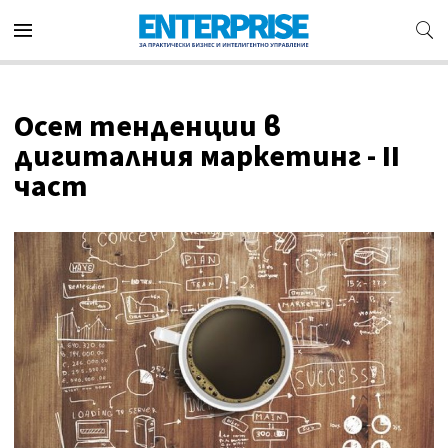
Осем тенденции в
дигиталния маркетинг - II
част