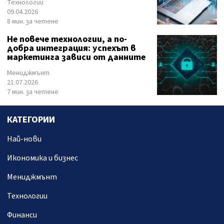
Технологии
09.04.2026
8 мин. за четене
Не повече технологии, а по-
добра интеграция: успехът в
маркетинга зависи от данните
Мениджмънт
21.07.2026
7 мин. за четене
КАТЕГОРИИ
Най-нови
Икономика и бизнес
Мениджмънт
Технологии
Финанси