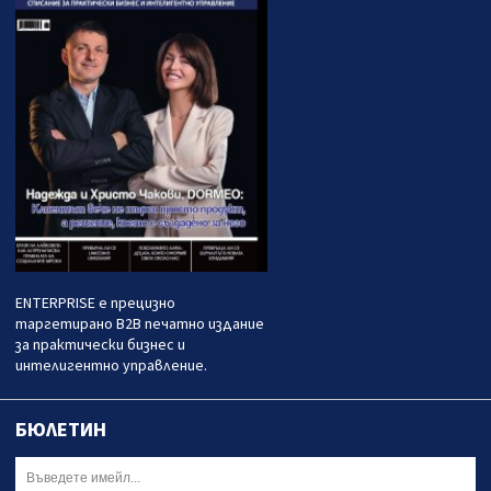
ENTERPRISE е прецизно
таргетирано B2B печатно издание
за практически бизнес и
интелигентно управление.
БЮЛЕТИН