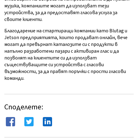
музика, компаниите могат да използват тези
устройства, за да предоставят гласова услуга за
своите клиенти.
Благодарение на стартиращи компании като Blutag и
Jetson предприятията, които продават онлайн, вече
могат да превърнат каталозите си с продукти в
напълно разработени пазари с активиран глас и да
позволят на клиентите си да използват
съществуващите си устройства с гласови
възможности, за да правят поръчки с прости гласови
команди.
Споделете: