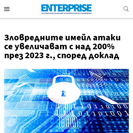
Зловредните имейл атаки
се увеличават с над 200%
през 2023 г., според доклад