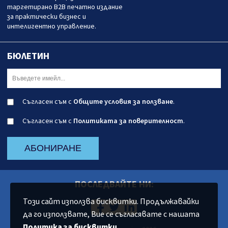
таргетирано B2B печатно издание
за практически бизнес и
интелигентно управление.
БЮЛЕТИН
Съгласен съм с
Общите условия за ползване
.
Съгласен съм с
Политиката за поверителност
.
АБОНИРАНЕ
ПОСЛЕДВАЙТЕ НИ:
Този сайт използва бисквитки. Продължавайки
да го използвате, Вие се съгласявате с нашата
Политика за бисквитки
.