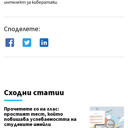
интелект за кибератаки.
Споделете:
Сходни статии
Прочетете го на глас:
простият тест, който
повишава успеваемостта на
студените имейли