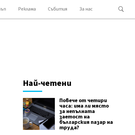
ъп
Реклама
Събития
За нас
Най-четени
Повече от четири
часа: има ли място
за непълната
заетост на
българския пазар на
труда?