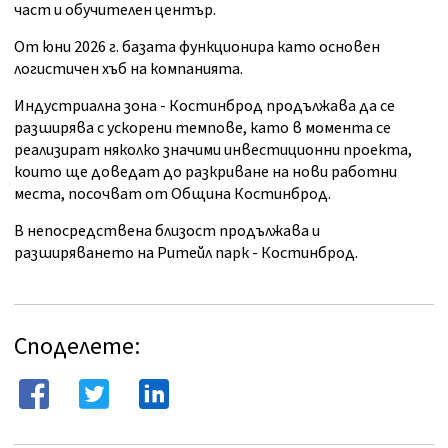
част и обучителен център.
От юни 2026 г. базата функционира като основен
логистичен хъб на компанията.
Индустриална зона - Костинброд продължава да се
разширява с ускорени темпове, като в момента се
реализират няколко значими инвестиционни проекта,
които ще доведат до разкриване на нови работни
места, посочват от Община Костинброд.
В непосредствена близост продължава и
разширяването на Ритейл парк - Костинброд.
Споделете: