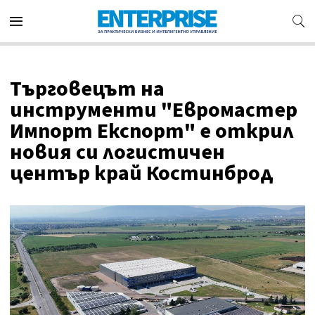
Търговецът на
инструменти "Евромастер
Импорт Експорт" е открил
новия си логистичен
център край Костинброд