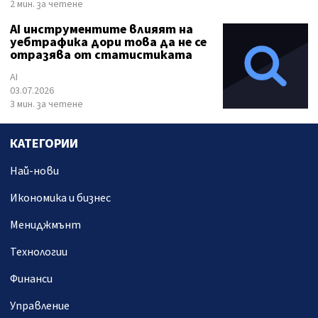
2 мин. за четене
AI инструментите влияят на
уебтрафика дори това да не се
отразява от статистиката
AI
03.07.2026
3 мин. за четене
КАТЕГОРИИ
Най-нови
Икономика и бизнес
Мениджмънт
Технологии
Финанси
Управление