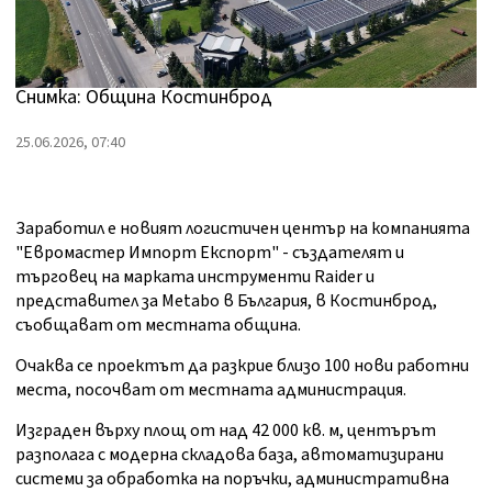
Снимка: Община Костинброд
25.06.2026, 07:40
Заработил е новият логистичен център на компанията
"Евромастер Импорт Експорт" - създателят и
търговец на марката инструменти Raider и
представител за Metabo в България, в Костинброд,
съобщават от местната община.
Очаква се проектът да разкрие близо 100 нови работни
места, посочват от местната администрация.
Изграден върху площ от над 42 000 кв. м, центърът
разполага с модерна складова база, автоматизирани
системи за обработка на поръчки, административна