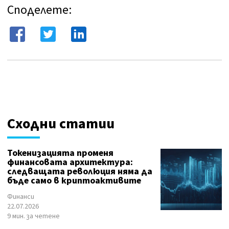
Споделете:
Сходни статии
Токенизацията променя
финансовата архитектура:
следващата революция няма да
бъде само в криптоактивите
Финанси
22.07.2026
9 мин. за четене