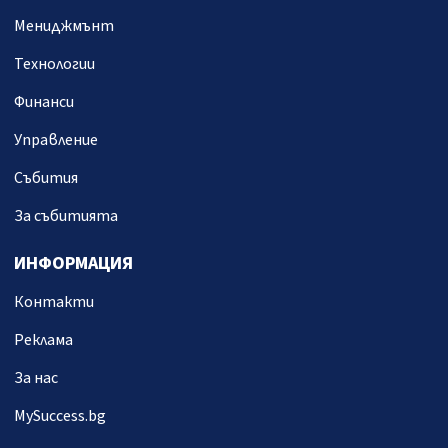
Мениджмънт
Технологии
Финанси
Управление
Събития
За събитията
ИНФОРМАЦИЯ
Контакти
Реклама
За нас
MySuccess.bg