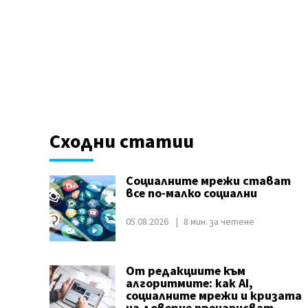
Сходни статии
Социалните мрежи стават
все по-малко социални
05.08.2026
8 мин. за четене
От редакциите към
алгоритмите: как AI,
социалните мрежи и кризата