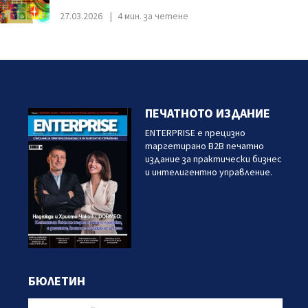
27.03.2026
4 мин. за четене
ПЕЧАТНОТО ИЗДАНИЕ
ENTERPRISE е прецизно
таргетирано B2B печатно
издание за практически бизнес
и интелигентно управление.
БЮЛЕТИН