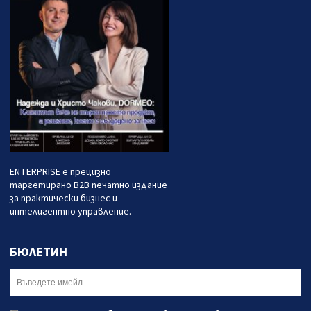
ENTERPRISE е прецизно
таргетирано B2B печатно издание
за практически бизнес и
интелигентно управление.
БЮЛЕТИН