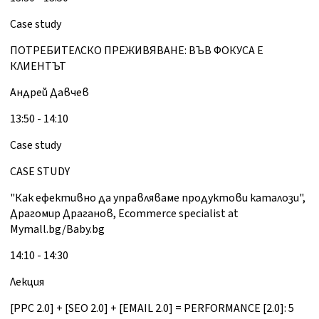
Case study
ПОТРЕБИТЕЛСКО ПРЕЖИВЯВАНЕ: ВЪВ ФОКУСА Е
КЛИЕНТЪТ
Андрей Давчев
13:50 - 14:10
Case study
CASE STUDY
"Как ефективно да управляваме продуктови каталози",
Драгомир Драганов, Ecommerce specialist at
Mymall.bg/Baby.bg
14:10 - 14:30
Лекция
[PPC 2.0] + [SEO 2.0] + [EMAIL 2.0] = PERFORMANCE [2.0]: 5