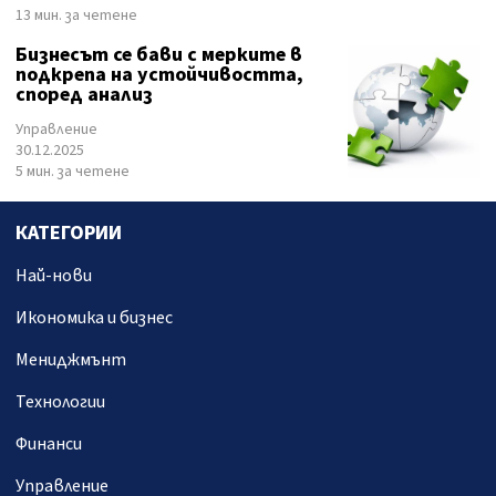
13 мин. за четене
Бизнесът се бави с мерките в
подкрепа на устойчивостта,
според анализ
Управление
30.12.2025
5 мин. за четене
КАТЕГОРИИ
Най-нови
Икономика и бизнес
Мениджмънт
Технологии
Финанси
Управление