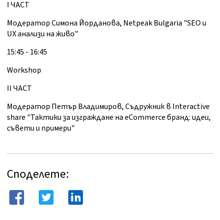
I ЧАСТ
Модератор Симона Йорданова, Netpeak Bulgaria "SEO и
UX анализи на живо"
15:45 - 16:45
Workshop
II ЧАСТ
Модератор Петър Владимиров, Съдружник в Interactive
share "Тактики за изграждане на еCommerce бранд: идеи,
съвети и примери"
Споделете: