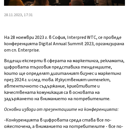
28.11.2023, 17:31
На 28 ноември 2023 г. в София, Interpred WTC, се проведе
конференцията Digital Annual Summit 2023, организирана
от сп. Enterprise.
Водещи експерти в сферата на маркетинга, рекламата,
цифровата търговия представиха тенденциите,
които ще определят дигиталният бизнес и маркетинг
през 2024 г. и след това. Изкуственият интелект,
автентичното съдържание, криейтивите и
качествената комуникация са в основата на
задържането на вниманието на потребителите.
Основни изводи от презентациите на конференцията:
-Конкуренцията в цифровата среда става все по-
ожесточена, а вниманието на потребителите - все по-