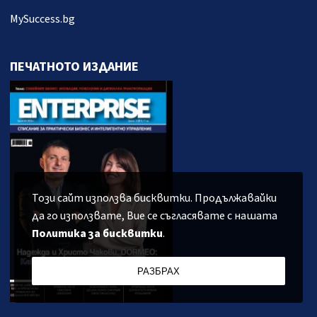
MySuccess.bg
ПЕЧАТНОТО ИЗДАНИЕ
Този сайт използва бисквитки. Продължавайки
да го използвате, Вие се съгласявате с нашата
Политика за бисквитки
.
РАЗБРАХ