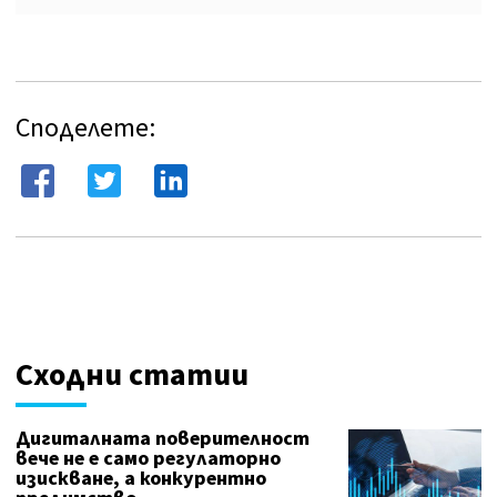
Споделете:
Сходни статии
Дигиталната поверителност
вече не е само регулаторно
изискване, а конкурентно