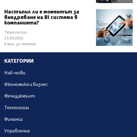
Настъпил ли е моментът за
внедряване на BI система в
компанията?
Технологии
13.04.2023
8 мин. за четене
КАТЕГОРИИ
Най-нови
Икономика и бизнес
Мениджмънт
Технологии
Финанси
Управление