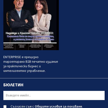
ENTERPRISE е прецизно
таргетирано B2B печатно издание
за практически бизнес и
интелигентно управление.
БЮЛЕТИН
Съгласен съм с
Общите условия за ползване
.