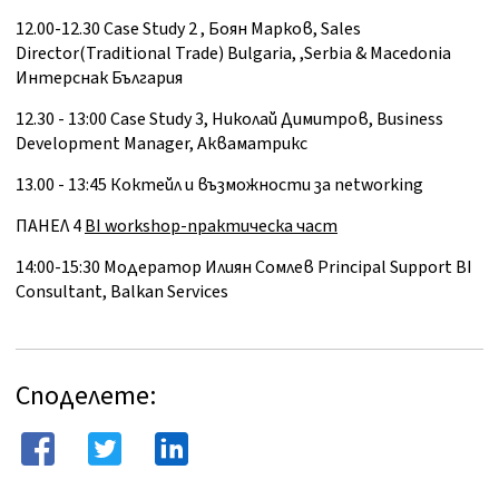
12.00-12.30 Case Study 2 , Боян Марков, Sales
Director(Traditional Trade) Bulgaria, ,Serbia & Macedonia
Интерснак България
12.30 - 13:00 Case Study 3, Николай Димитров, Business
Development Manager, Aкваматрикс
13.00 - 13:45 Коктейл и възможности за networking
ПАНЕЛ 4
BI workshop-практическа част
14:00-15:30 Mодератор Илиян Сомлев Principal Support BI
Consultant, Balkan Services
Споделете: