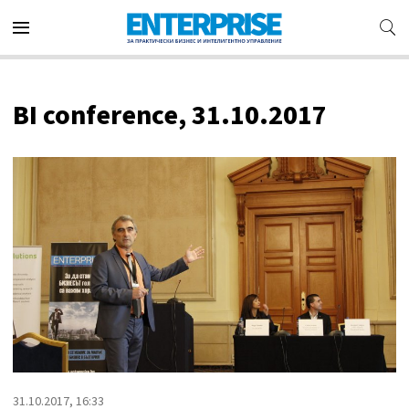
BI conference, 31.10.2017
31.10.2017, 16:33