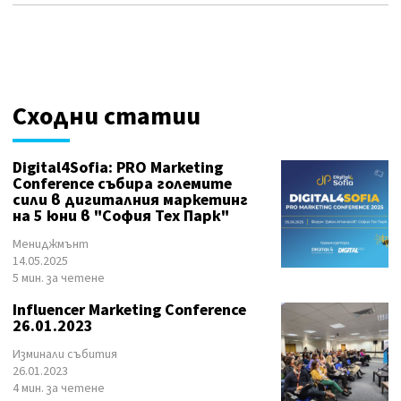
Сходни статии
Digital4Sofia: PRO Marketing
Conference събира големите
сили в дигиталния маркетинг
на 5 юни в "София Тех Парк"
Мениджмънт
14.05.2025
5 мин. за четене
Influencer Marketing Conference
26.01.2023
Изминали събития
26.01.2023
4 мин. за четене