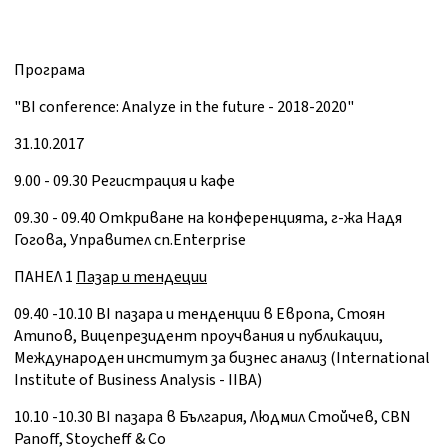
Програма
"BI conference: Analyze in the future - 2018-2020"
31.10.2017
9.00 - 09.30 Регистрация и кафе
09.30 - 09.40 Откриване на конференцията, г-жа Надя
Гогова, Управител сп.Enterprise
ПАНЕЛ 1
Пазар и тендеции
09.40 -10.10 BI пазара и тенденции в Eвропа, Стоян
Атипов, Вицепрезидент проучвания и публикации,
Международен институт за бизнес анализ (International
Institute of Business Analysis - IIBA)
10.10 -10.30 BI пазара в България, Людмил Стойчев, CBN
Panoff, Stoycheff & Co