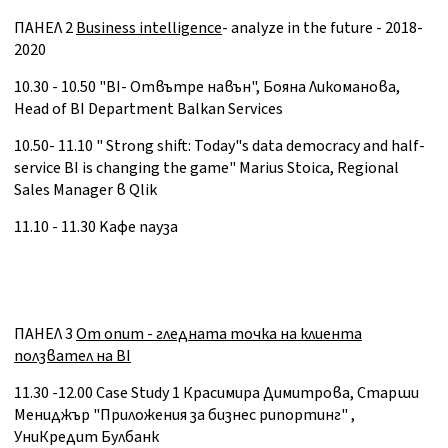
ПАНЕЛ 2
Business intelligence
- analyze in the future - 2018-
2020
10.30 - 10.50 "BI- Отвътре навън", Бояна Ликоманова,
Head of BI Department Balkan Services
10.50- 11.10 " Strong shift: Today"s data democracy and half-
service BI is changing the game" Marius Stoica, Regional
Sales Manager в Qlik
11.10 - 11.30 Kaфе пауза
ПАНЕЛ 3
Oт опит - гледната точка на клиента
ползвател на BI
11.30 -12.00 Case Study 1 Красимира Димитрова, Старши
Мениджър "Приложения за бизнес рипортинг" ,
УниКредит Булбанк