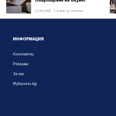
стартиране на бизнес
12.06.2026
8 мин. за четене
ИНФОРМАЦИЯ
Контакти
Реклама
За нас
MySuccess.bg