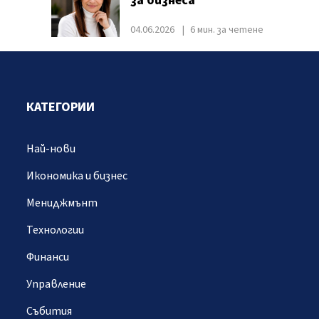
за бизнеса
04.06.2026
6 мин. за четене
КАТЕГОРИИ
Най-нови
Икономика и бизнес
Мениджмънт
Технологии
Финанси
Управление
Събития