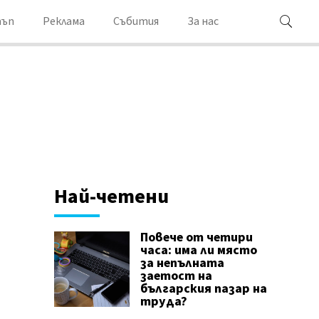
ъп
Реклама
Събития
За нас
Най-четени
Повече от четири
часа: има ли място
за непълната
заетост на
българския пазар на
труда?