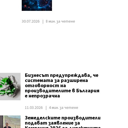
30.07.2026
8 мин. за четене
Бизнесът предупреждава, че
системата за разширена
отговорност на
производителите в България
е непрозрачна
11.03.2026
4 мин. за четене
Земеделските производители
подават заявление за