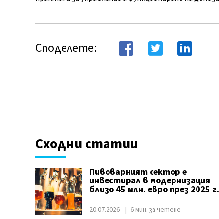
Споделете:
Сходни статии
Пивоварният сектор е
инвестирал в модернизация
близо 45 млн. евро през 2025 г.
20.07.2026
6 мин. за четене