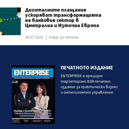
Дигиталните плащания
ускоряват трансформацията
на банковия сектор в
Централна и Източна Европа
09.07.2026
6 мин. за четене
ПЕЧАТНОТО ИЗДАНИЕ
ENTERPRISE е прецизно
таргетирано B2B печатно
издание за практически бизнес
и интелигентно управление.