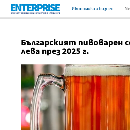
Икономика и бизнес
М
Българският пивоварен с
лева през 2025 г.