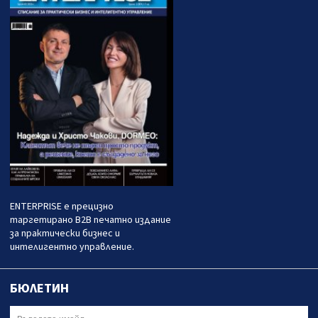
ENTERPRISE е прецизно
таргетирано B2B печатно издание
за практически бизнес и
интелигентно управление.
БЮЛЕТИН