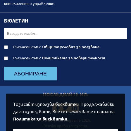
интелигентно управление.
БЮЛЕТИН
Съгласен съм с
Общите условия за ползване
.
Съгласен съм с
Политиката за поверителност
.
АБОНИРАНЕ
ПОСЛЕДВАЙТЕ НИ:
Този сайт използва бисквитки. Продължавайки
да го използвате, Вие се съгласявате с нашата
Политика за бисквитки
.
© Enterprise Magazine 2026.
Всички права запазаени.