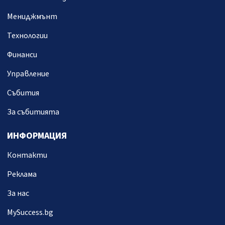
Мениджмънт
Технологии
Финанси
Управление
Събития
За събитията
ИНФОРМАЦИЯ
Контакти
Реклама
За нас
MySuccess.bg