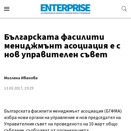
Българската фасилити
мениджмънт асоциация е с
нов управителен съвет
Миглена Иванова
13.03.2017, 19:29
Българската фасилити мениджмънт асоциация (БГФМА)
избра нови органи на управление и нов председател на
Управителния съвет на проведеното на 10 март общо
събрание, съобщават от организацията.