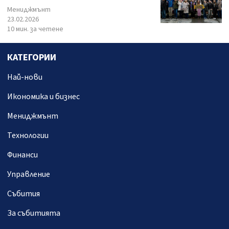
Мениджмънт
23.02.2026
10 мин. за четене
КАТЕГОРИИ
Най-нови
Икономика и бизнес
Мениджмънт
Технологии
Финанси
Управление
Събития
За събитията