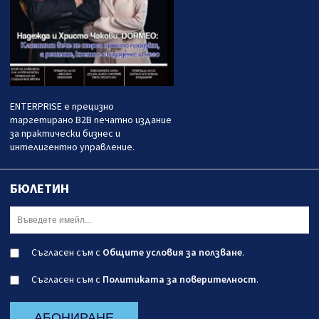
ENTERPRISE е прецизно
таргетирано B2B печатно издание
за практически бизнес и
интелигентно управление.
БЮЛЕТИН
Съгласен съм с
Общите условия за ползване
.
Съгласен съм с
Политиката за поверителност
.
АБОНИРАНЕ