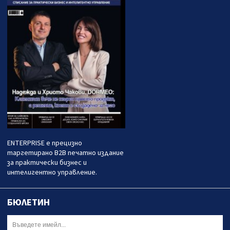
ENTERPRISE е прецизно
таргетирано B2B печатно издание
за практически бизнес и
интелигентно управление.
БЮЛЕТИН