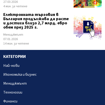
27.03.2026
4 мин. за четене
Електронната търговия в
България продължава да расте
и достига близо 2,7 млрд. евро
обем през 2025 г.
Мениджмънт
07.01.2026
14 мин. за четене
КАТЕГОРИИ
Най-нови
Икономика и бизнес
Мениджмънт
Технологии
Финанси