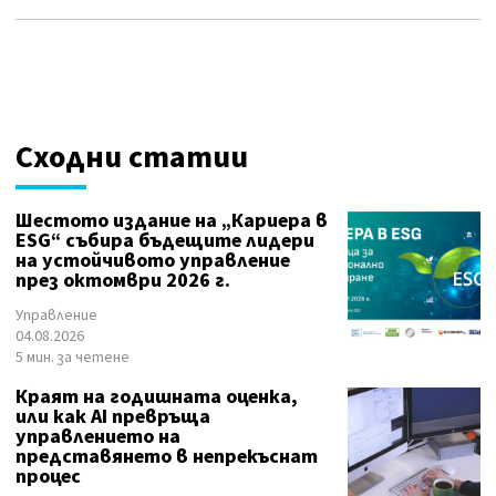
Сходни статии
Шестото издание на „Кариера в
ESG“ събира бъдещите лидери
на устойчивото управление
през октомври 2026 г.
Управление
04.08.2026
5 мин. за четене
Краят на годишната оценка,
или как AI превръща
управлението на
представянето в непрекъснат
процес