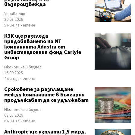
възпроизвежда
Управление
30.03.2026
5 мин. за четене
КЗК ще разгледа
придобиването на ИТ
компанията Adastra от
инвестиционния фонд Carlyle
Group
Икономика и бизнес
16.09.2025
4 мин. за четене
Сроковете за разплащане
между компаниите в България
продължават да се удължават
Икономика и бизнес
03.08.2026
6 мин. за четене
Anthropic ще изплати 1,5 млрд.