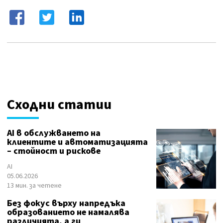
Сходни статии
AI в обслужването на
клиентите и автоматизацията
– стойност и рискове
AI
05.06.2026
13 мин. за четене
Без фокус върху напредъка
образованието не намалява
различията, а ги