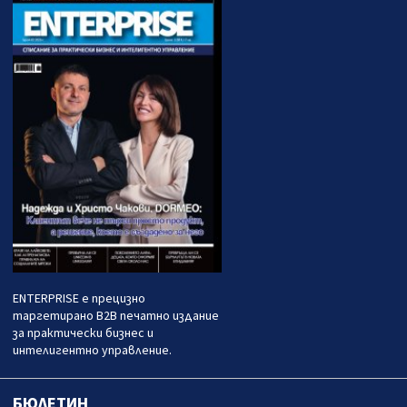
ENTERPRISE е прецизно
таргетирано B2B печатно издание
за практически бизнес и
интелигентно управление.
БЮЛЕТИН