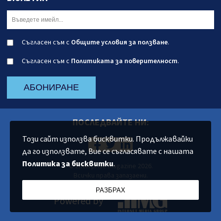
Съгласен съм с
Общите условия за ползване
.
Съгласен съм с
Политиката за поверителност
.
АБОНИРАНЕ
ПОСЛЕДВАЙТЕ НИ:
Този сайт използва бисквитки. Продължавайки
да го използвате, Вие се съгласявате с нашата
Политика за бисквитки
.
© Enterprise Magazine 2026.
Всички права запазаени.
РАЗБРАХ
Powered by