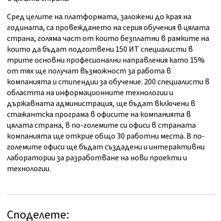
Сред целите на платформата, заложени до края на
годината, са провеждането на серия обучения в цялата
страна, голяма част от които безплатни в рамките на
които да бъдат подготвени 150 ИТ специалисти в
трите основни професионални направления като 15%
от тях ще получат възможност за работа в
компанията и стипендии за обучение. 200 специалисти в
областта на информационните технологии и
държавната администрация, ще бъдат включени в
стажантска програма в офисите на компанията в
цялата страна, в по-големите си офиси в страната
компанията ще открие общо 30 работни места. В по-
големите офиси ще бъдат създадени и интерактивни
лаборатории за разработване на нови проекти и
технологии.
Споделете: