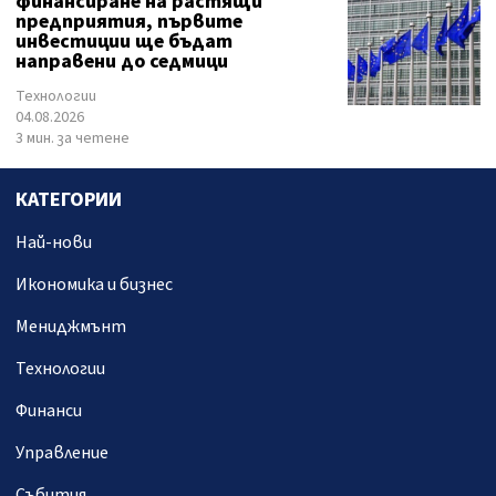
финансиране на растящи
предприятия, първите
инвестиции ще бъдат
направени до седмици
Технологии
04.08.2026
3 мин. за четене
КАТЕГОРИИ
Най-нови
Икономика и бизнес
Мениджмънт
Технологии
Финанси
Управление
Събития