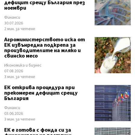
дефицит срещу България през
ноември
Финанси
30.07.2026
2 мин. за четене
Агроминистерството иска от
ЕК извънредна подкрепа за
производителите на мляко и
свинско месо
Икономика и бизнес
07.08.2026
3 мин. за четене
ЕК открива процедура при
прекомерен дефицит срещу
България
Финанси
03.06.2026
3 мин. за четене
ЕК е готова с фонда си за