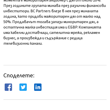
момента е миноритарен акционер с дял от около 20%.
През годините групата минава през различни финансови
инвеститори. BC Partners влезе в нея през миналата
година, като придоби мажоритарен дял от малко над
50%. Продавачът тогава запази миноритарен дял, а
остатъчна малка инвестиция има и ЕБВР. Компанията
има кабелни доставчици, сателитна мрежа, рекламен
бизнес, а произвежда и съдържание с редица
телевизионни канали.
Споделете: