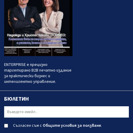
ENTERPRISE е прецизно
таргетирано B2B печатно издание
за практически бизнес и
интелигентно управление.
БЮЛЕТИН
Съгласен съм с
Общите условия за ползване
.