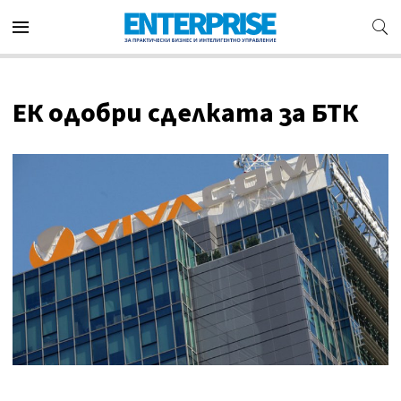
ЕК одобри сделката за БТК