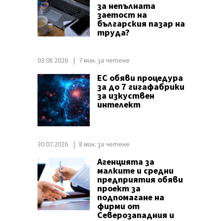
за непълната
заетост на
българския пазар на
труда?
03.08.2026
7 мин. за четене
ЕС обяви процедура
за до 7 гигафабрики
за изкуствен
интелект
30.07.2026
8 мин. за четене
Агенцията за
малките и средни
предприятия обяви
проект за
подпомагане на
фирми от
Северозападния и