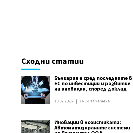
Сходни статии
България е сред последните в
ЕС по инвестиции и развитие
на иновации, според доклад
10.07.2026
7 мин. за четене
Иновации в логистиката:
Автоматизираните системи