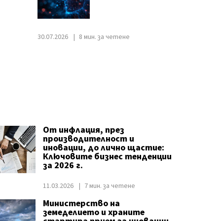
30.07.2026
8 мин. за четене
От инфлация, през
производителност и
иновации, до лично щастие:
Ключовите бизнес тенденции
за 2026 г.
11.03.2026
7 мин. за четене
Министерство на
земеделието и храните