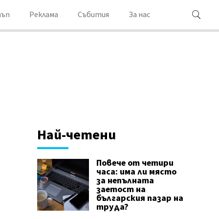
ъп
Реклама
Събития
За нас
Най-четени
Повече от четири
часа: има ли място
за непълната
заетост на
българския пазар на
труда?