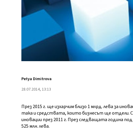
Petya Dimitrova
28.07.2014, 13:13
През 2015 г. ще изхарчим близо 1 млрд. лева за ин
така и средствата, които бизнесът ще отдели. 
иновации през 2011 г. През следващата година по
525 млн. лева.