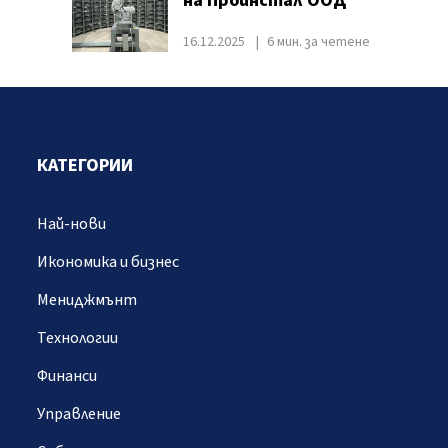
на Проинстал ООД
16.12.2025
6 мин. за четене
КАТЕГОРИИ
Най-нови
Икономика и бизнес
Мениджмънт
Технологии
Финанси
Управление