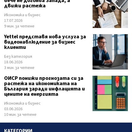
вече не догонва Запада, а
движи растежа
Икономика и бизнес
17.07.2026
9 мин. за четене
Yettel представя нова услуга за
видеонаблюдение за бизнес
клиенти
Без категория
18.06.2026
3 мин. за четене
ОИСР понижи прогнозата си за
растежа на икономиката на
България заради инфлацията и
цените на енергията
Икономика и бизнес
03.06.2026
10 мин. за четене
КАТЕГОРИИ