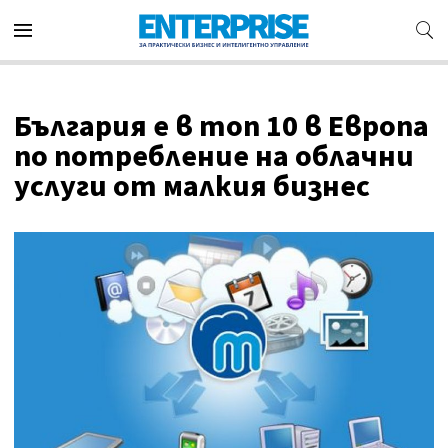
България e в топ 10 в Европа
по потребление на облачни
услуги от малкия бизнес