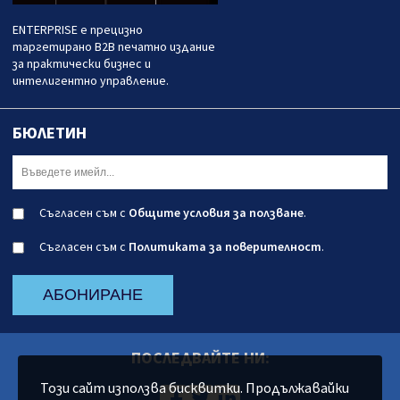
ENTERPRISE е прецизно
таргетирано B2B печатно издание
за практически бизнес и
интелигентно управление.
БЮЛЕТИН
Съгласен съм с
Общите условия за ползване
.
Съгласен съм с
Политиката за поверителност
.
АБОНИРАНЕ
ПОСЛЕДВАЙТЕ НИ:
Този сайт използва бисквитки. Продължавайки