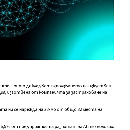
ниите, които докладват използването на изкуствен
ация, изготвена от компанията за застраховане на
та ни се нарежда на 28-мо от общо 32 места на
два 6,5% от предприятията разчитат на AI технологии.