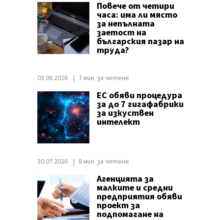
Повече от четири
часа: има ли място
за непълната
заетост на
българския пазар на
труда?
03.08.2026
7 мин. за четене
ЕС обяви процедура
за до 7 гигафабрики
за изкуствен
интелект
30.07.2026
8 мин. за четене
Агенцията за
малките и средни
предприятия обяви
проект за
подпомагане на