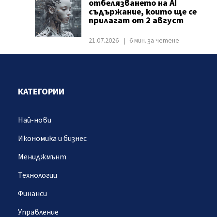
отбелязването на AI
съдържание, които ще се
прилагат от 2 август
21.07.2026
6 мин. за четене
КАТЕГОРИИ
Най-нови
Икономика и бизнес
Мениджмънт
Технологии
Финанси
Управление