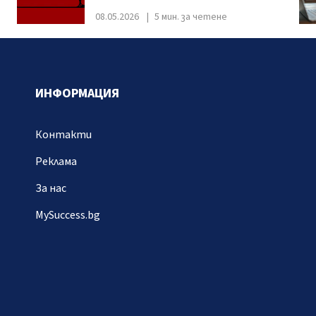
08.05.2026
5 мин. за четене
ИНФОРМАЦИЯ
Контакти
Реклама
За нас
MySuccess.bg