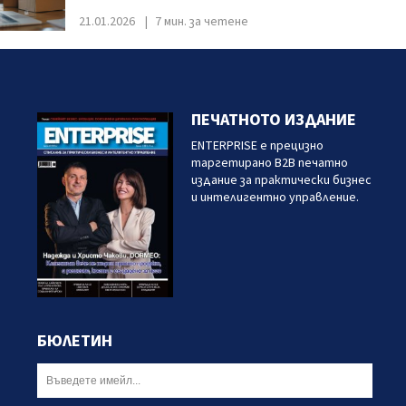
21.01.2026
7 мин. за четене
ПЕЧАТНОТО ИЗДАНИЕ
ENTERPRISE е прецизно
таргетирано B2B печатно
издание за практически бизнес
и интелигентно управление.
БЮЛЕТИН