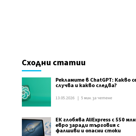
Сходни статии
Рекламите в ChatGPT: Какво с
случва и какво следва?
13.05.2026
5 мин. за четене
ЕК глобява AliExpress с 550 млн
евро заради търговия с
фалшиви и опасни стоки