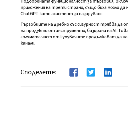
Подобрената функционалност за търговия, включи
приложения на трети страни, също биха могли да
ChatGPT като асистент за пазаруване.
Търговците на дребно със сигурност трябва да о
на продукти от инструменти, базирани на AI. Това
голямата част от купувачите продължават да на
канали.
Споделете: