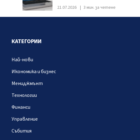
21.07.2026
3 мин. за четене
КАТЕГОРИИ
Най-нови
Икономика и бизнес
Мениджмънт
Технологии
Финанси
Управление
Събития