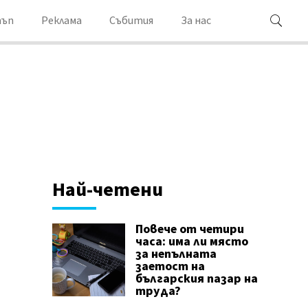
ъп
Реклама
Събития
За нас
Най-четени
Повече от четири
часа: има ли място
за непълната
заетост на
българския пазар на
труда?