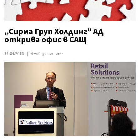
„Сирма Груп Холдинг” АД
открива офис в САЩ
11.04.2016
4 мин. за четене