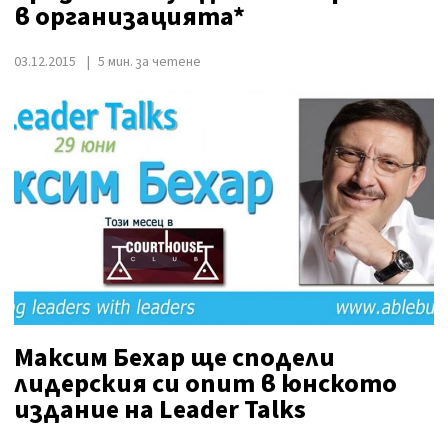
в организацията*
03.12.2015
5 мин. за четене
Максим Бехар ще сподели
лидерския си опит в юнското
издание на Leader Talks