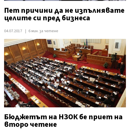
Пет причини да не изпълнявате
целите си пред бизнеса
04.07.2017
6 мин. за четене
Бюджетът на НЗОК бе приет на
второ четене