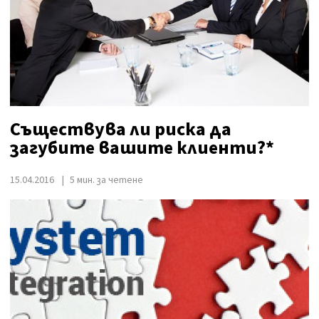
Съществува ли риска да
загубите вашите клиенти?*
15.04.2016
5 мин. за четене