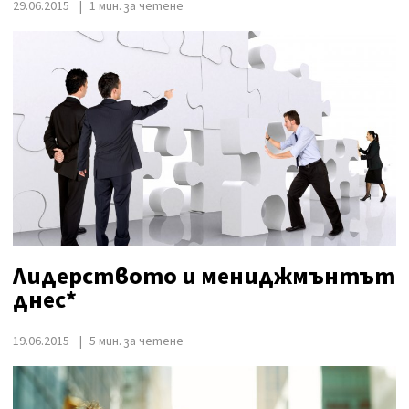
29.06.2015
1 мин. за четене
Лидерството и мениджмънтът
днес*
19.06.2015
5 мин. за четене