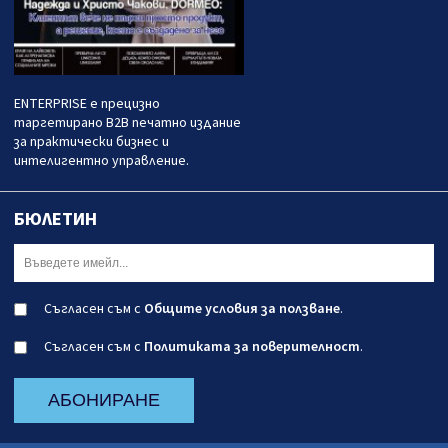
ENTERPRISE е прецизно
таргетирано B2B печатно издание
за практически бизнес и
интелигентно управление.
БЮЛЕТИН
Съгласен съм с
Общите условия за ползване
.
Съгласен съм с
Политиката за поверителност
.
АБОНИРАНЕ