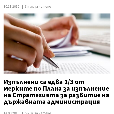
30.11.2016
3 мин. за четене
Изпълнени са едва 1/3 от
мерките по Плана за изпълнение
на Стратегията за развитие на
държавната администрация
14.09.2016
5 мин. за четене