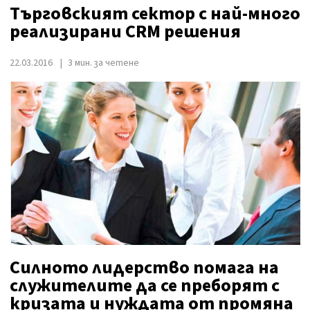
Търговският сектор с най-много
реализирани CRM решения
22.03.2016
3 мин. за четене
Силното лидерство помага на
служителите да се преборят с
кризата и нуждата от промяна