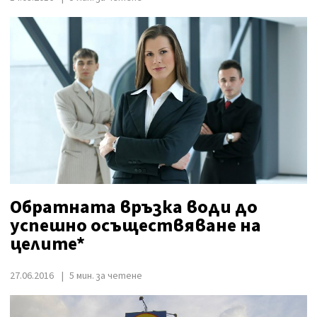
Обратната връзка води до
успешно осъществяване на
целите*
27.06.2016
5 мин. за четене