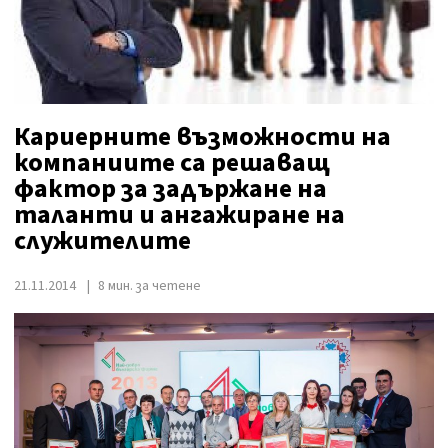
Кариерните възможности на
компаниите са решаващ
фактор за задържане на
таланти и ангажиране на
служителите
21.11.2014
8 мин. за четене