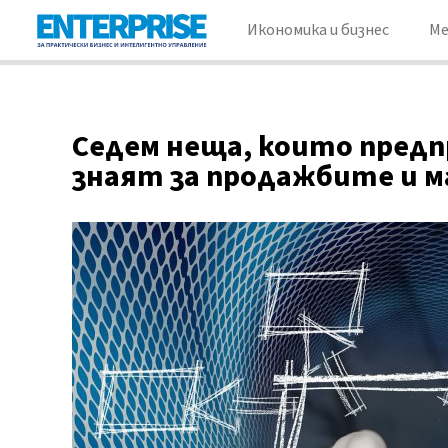
Икономика и бизнес
М
Седем неща, които пред
знаят за продажбите и 