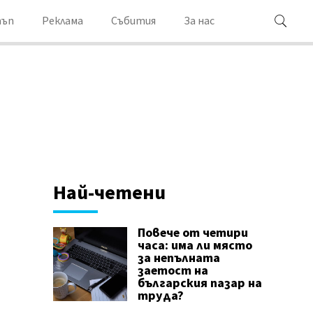
ъп
Реклама
Събития
За нас
Най-четени
Повече от четири
часа: има ли място
за непълната
заетост на
българския пазар на
труда?