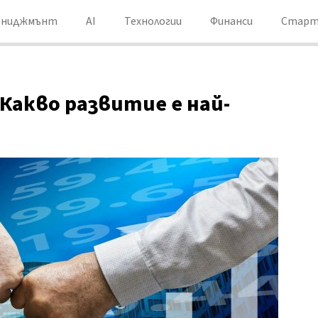
ениджмънт
AI
Технологии
Финанси
Старт
Какво развитие е най-