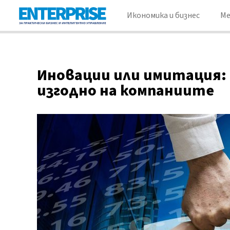
Икономика и бизнес
М
Иновации или имитация: 
изгодно на компаниите