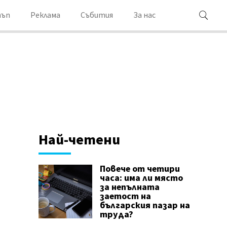
ъп
Реклама
Събития
За нас
Най-четени
Повече от четири
часа: има ли място
за непълната
заетост на
българския пазар на
труда?