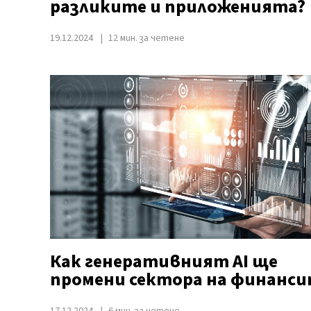
разликите и приложенията?
19.12.2024
12 мин. за четене
Как генеративният AI ще
промени сектора на финанси