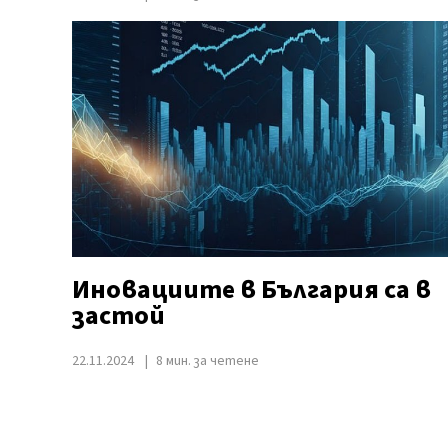
Иновациите в България са в
застой
22.11.2024
8 мин. за четене