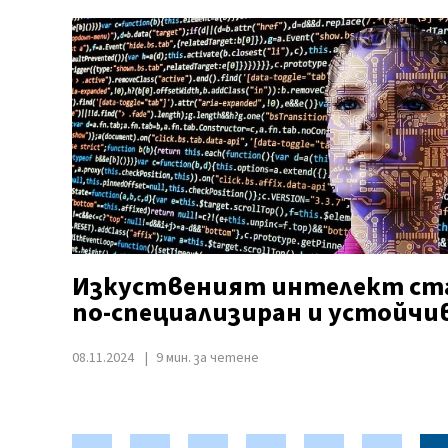
Изкуственият интелект ст
по-специализиран и устойчи
08.11.2024
9 мин. за четене