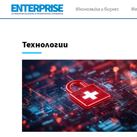
Икономика и бизнес
М
Технологии