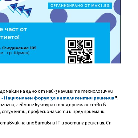
е домакин на едно от най-значимите технологични
 - Национален форум за интелигентни решения
"
.
логии, гейминг култура и предприемачество в
, студенти, професионалисти и предприемачи.
тавчик на иновативни IT и хостинг решения. Сп.