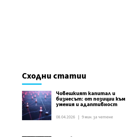
Сходни статии
Човешкият капитал и
бизнесът: от позиции към
умения и адаптивност
08.04.2026
9 мин. за четене