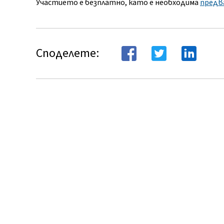
Участието е безплатно, като е необходима
предв
Споделете: