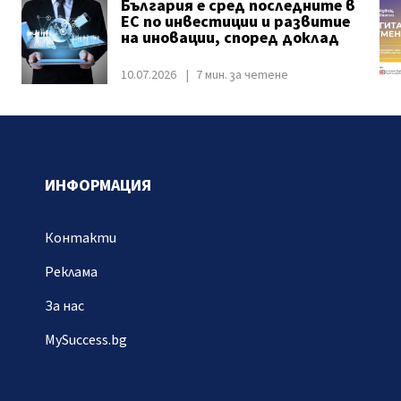
България е сред последните в
ЕС по инвестиции и развитие
на иновации, според доклад
10.07.2026
7 мин. за четене
ИНФОРМАЦИЯ
Контакти
Реклама
За нас
MySuccess.bg