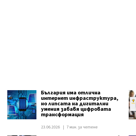
България има отлична
интернет инфраструктура,
но липсата на дигитални
умения забавя цифровата
трансформация
23.06.2026
7 мин. за четене