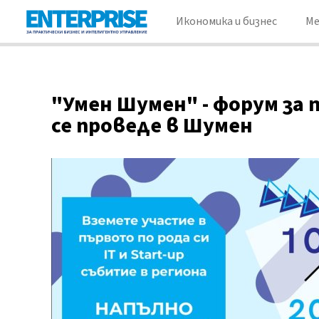
Икономика и бизнес
М
"Умен Шумен" - форум за
се проведе в Шумен