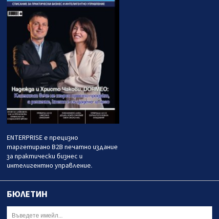
ENTERPRISE е прецизно
таргетирано B2B печатно издание
за практически бизнес и
интелигентно управление.
БЮЛЕТИН