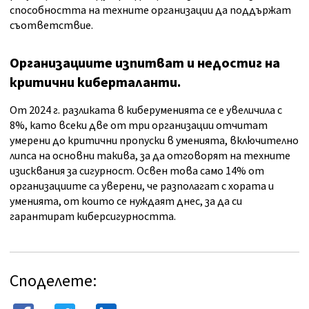
способността на техните организации да поддържат
съответствие.
Организациите изпитват и недостиг на
критични киберталанти.
От 2024 г. разликата в киберуменията се е увеличила с
8%, като всеки две от три организации отчитат
умерени до критични пропуски в уменията, включително
липса на основни такива, за да отговорят на техните
изисквания за сигурност. Освен това само 14% от
организациите са уверени, че разполагат с хората и
уменията, от които се нуждаят днес, за да си
гарантират киберсигурността.
Споделете: