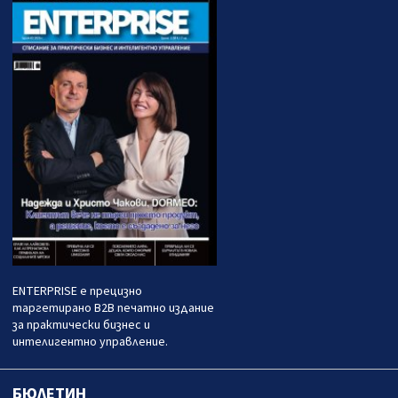
ENTERPRISE е прецизно
таргетирано B2B печатно издание
за практически бизнес и
интелигентно управление.
БЮЛЕТИН