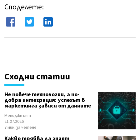
Споделете:
Сходни статии
Не повече технологии, а по-
добра интеграция: успехът в
маркетинга зависи от данните
Мениджмънт
21.07.2026
7 мин. за четене
Какво трябва да знаят