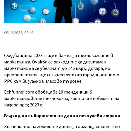
06.12.2022, 06:16
Следващата 2023 г. ще е важна за технологиите в
маркетинга. Очаква се разходите за дигитален
маркетинг да се увеличат до 146 млрд. долара, но
приоритетите ще се изместят от традиционното
PPC към визуално и гласово търсене.
Echfunnel.com обобщава 10 тенденции в
маркетинговите технологии, които ще повлияят на
пазара през 2023 г.
Възход на събирането на данни от нулева страна
Значението на големите данни за организациите е по-