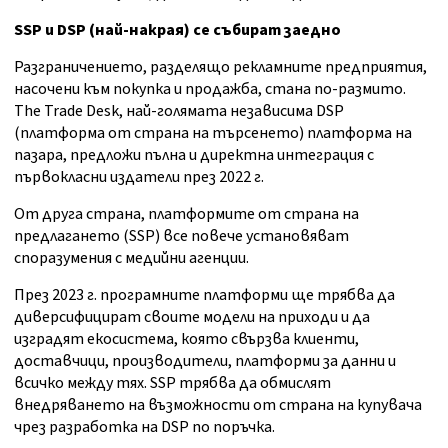
SSP и DSP (най-накрая) се събират заедно
Разграничението, разделящо рекламните предприятия,
насочени към покупка и продажба, стана по-размито.
The Trade Desk, най-голямата независима DSP
(платформа от страна на търсенето) платформа на
пазара, предложи пълна и директна интеграция с
първокласни издатели през 2022 г.
От друга страна, платформите от страна на
предлагането (SSP) все повече установяват
споразумения с медийни агенции.
През 2023 г. програмните платформи ще трябва да
диверсифицират своите модели на приходи и да
изградят екосистема, която свързва клиенти,
доставчици, производители, платформи за данни и
всичко между тях. SSP трябва да обмислят
внедряването на възможности от страна на купувача
чрез разработка на DSP по поръчка.