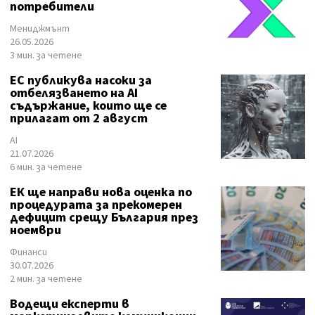
потребители
Мениджмънт
26.05.2026
3 мин. за четене
ЕС публикува насоки за
отбелязването на AI
съдържание, които ще се
прилагат от 2 август
AI
21.07.2026
6 мин. за четене
ЕК ще направи нова оценка по
процедурата за прекомерен
дефицит срещу България през
ноември
Финанси
30.07.2026
2 мин. за четене
Водещи експерти в