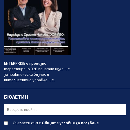
ENTERPRISE е прецизно
таргетирано B2B печатно издание
за практически бизнес и
интелигентно управление.
БЮЛЕТИН
Съгласен съм с
Общите условия за ползване
.