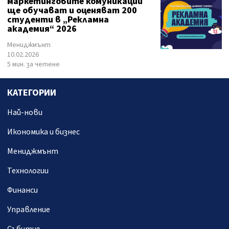
маркетинговите комуникации
ще обучават и оценяват 200
студенти в „Рекламна
академия“ 2026
Мениджмънт
10.02.2026
5 мин. за четене
КАТЕГОРИИ
Най-нови
Икономика и бизнес
Мениджмънт
Технологии
Финанси
Управление