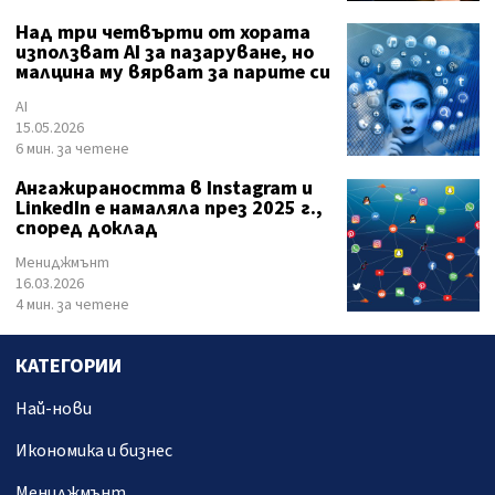
Над три четвърти от хората
използват AI за пазаруване, но
малцина му вярват за парите си
AI
15.05.2026
6 мин. за четене
Ангажираността в Instagram и
LinkedIn е намаляла през 2025 г.,
според доклад
Мениджмънт
16.03.2026
4 мин. за четене
КАТЕГОРИИ
Най-нови
Икономика и бизнес
Мениджмънт