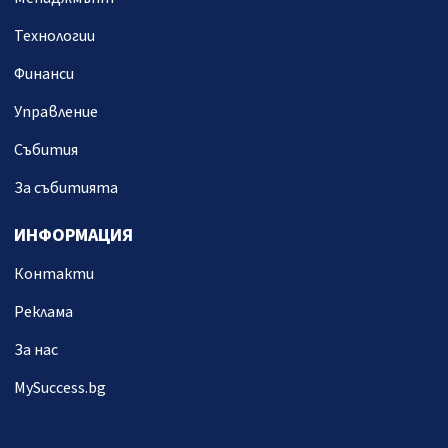
Технологии
Финанси
Управление
Събития
За събитията
ИНФОРМАЦИЯ
Контакти
Реклама
За нас
MySuccess.bg