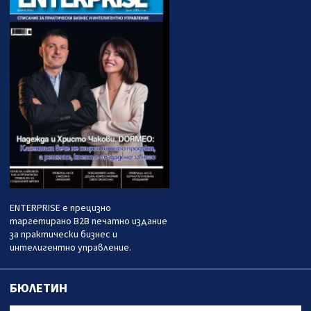
ENTERPRISE е прецизно
таргетирано B2B печатно издание
за практически бизнес и
интелигентно управление.
БЮЛЕТИН