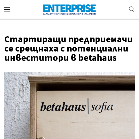
Стартиращи предприемачи
се срещнаха с потенциални
инвеститори в betahaus