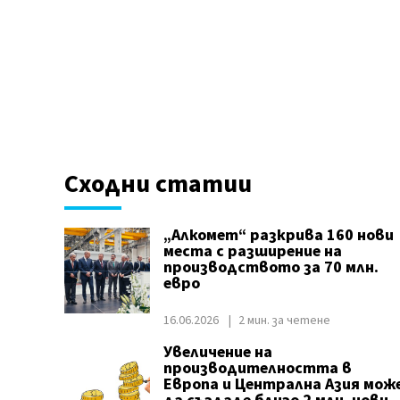
Сходни статии
„Алкомет“ разкрива 160 нови
места с разширение на
производството за 70 млн.
евро
16.06.2026
2 мин. за четене
Увеличение на
производителността в
Европа и Централна Азия мож