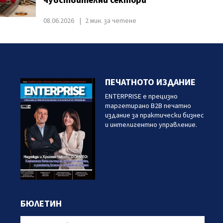
чувствителни сектори
08.06.2026
2 мин. за четене
ПЕЧАТНОТО ИЗДАНИЕ
ENTERPRISE е прецизно
таргетирано B2B печатно
издание за практически бизнес
и интелигентно управление.
БЮЛЕТИН