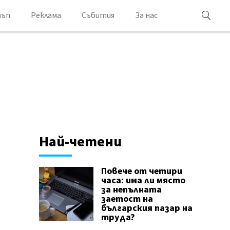
ъп
Реклама
Събития
За нас
Най-четени
Повече от четири
часа: има ли място
за непълната
заетост на
българския пазар на
труда?