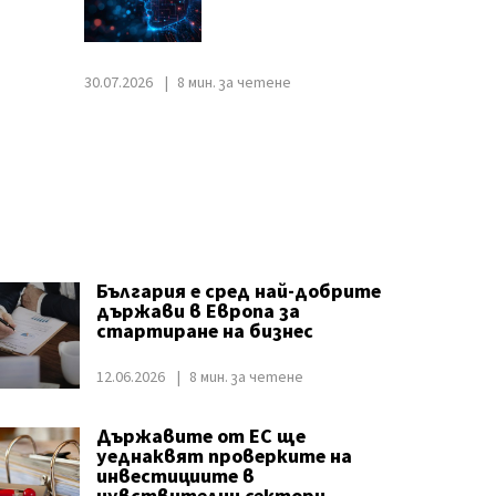
30.07.2026
8 мин. за четене
България е сред най-добрите
държави в Европа за
стартиране на бизнес
12.06.2026
8 мин. за четене
Държавите от ЕС ще
уеднаквят проверките на
инвестициите в