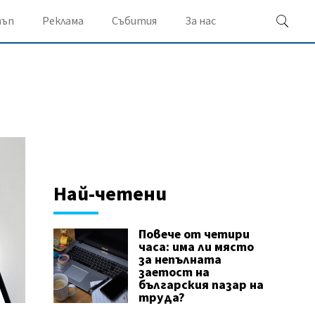
ъп
Реклама
Събития
За нас
Най-четени
Повече от четири
часа: има ли място
за непълната
заетост на
българския пазар на
труда?