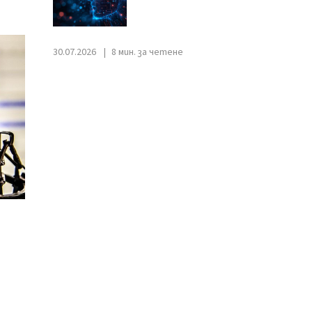
30.07.2026
8 мин. за четене