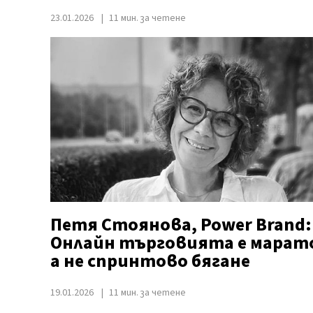
23.01.2026
11 мин. за четене
Петя Стоянова, Power Brand:
Онлайн търговията е марат
а не спринтово бягане
19.01.2026
11 мин. за четене