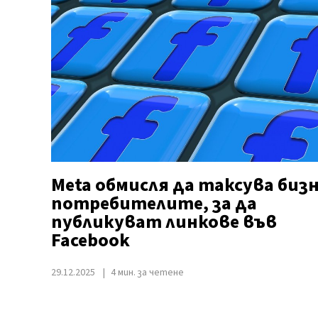
Meta обмисля да таксува биз
потребителите, за да
публикуват линкове във
Facebook
29.12.2025
4 мин. за четене