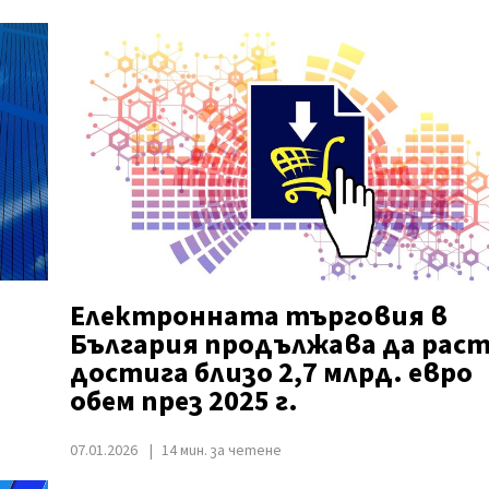
Електронната търговия в
България продължава да раст
достига близо 2,7 млрд. евро
обем през 2025 г.
07.01.2026
14 мин. за четене