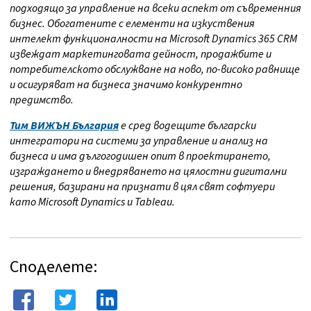
подходящо за управление на всеки аспект от съвременния
бизнес. Обогатените с елементи на изкуствения
интелект функционалности на Microsoft Dynamics 365 CRM
извеждат маркетинговата дейност, продажбите и
потребителското обслужване на ново, по-високо равнище
и осигуряват на бизнеса значимо конкурентно
предимство.
Тим ВИЖЪН България
е сред водещите български
интегратори на системи за управление и анализ на
бизнеса и има дългогодишен опит в проектирането,
изграждането и внедряването на цялостни дигитални
решения, базирани на признати в цял свят софтуери
като Microsoft Dynamics и Tableau.
Споделете: