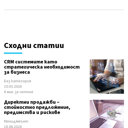
Сходни статии
CRM системите като
стратегическа необходимост
за бизнеса
Без категория
10.03.2026
8 мин. за четене
Директни продажби –
стойностно предложение,
предимства и рискове
Мениджмънт
18.06.2026