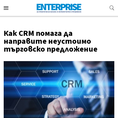
Как CRM помага да
направите неустоимо
търговско предложение