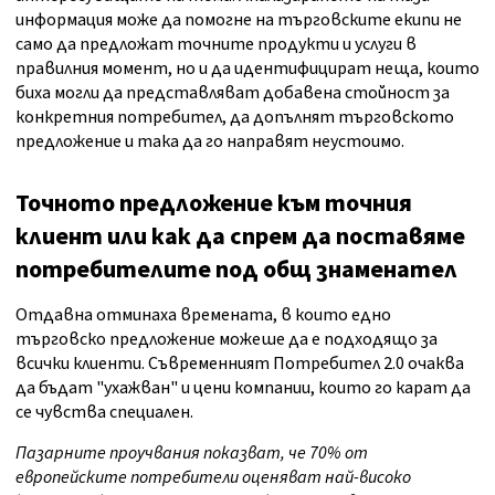
информация може да помогне на търговските екипи не
само да предложат точните продукти и услуги в
правилния момент, но и да идентифицират неща, които
биха могли да представляват добавена стойност за
конкретния потребител, да допълнят търговското
предложение и така да го направят неустоимо.
Точното предложение към точния
клиент или как да спрем да поставяме
потребителите под общ знаменател
Отдавна отминаха времената, в които едно
търговско предложение можеше да е подходящо за
всички клиенти. Съвременният Потребител 2.0 очаква
да бъдат "ухажван" и цени компании, които го карат да
се чувства специален.
Пазарните проучвания показват, че 70% от
европейските потребители оценяват най-високо