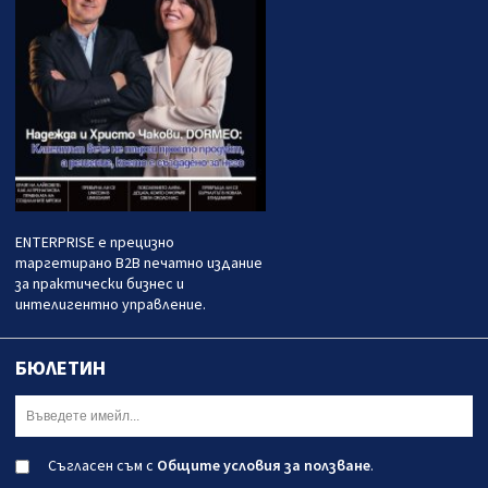
ENTERPRISE е прецизно
таргетирано B2B печатно издание
за практически бизнес и
интелигентно управление.
БЮЛЕТИН
Съгласен съм с
Общите условия за ползване
.