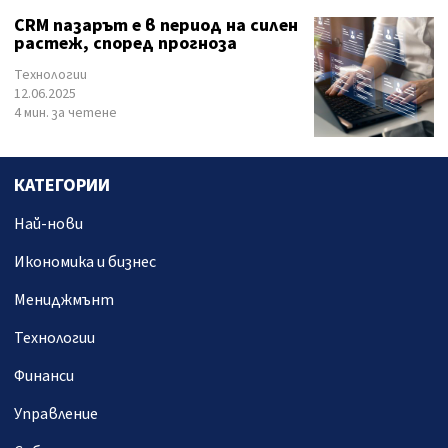
CRM пазарът е в период на силен
растеж, според прогноза
Технологии
12.06.2025
4 мин. за четене
КАТЕГОРИИ
Най-нови
Икономика и бизнес
Мениджмънт
Технологии
Финанси
Управление