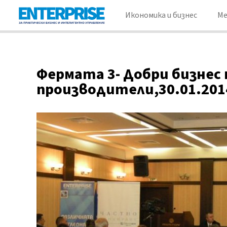
Икономика и бизнес
М
Фермата 3- Добри бизнес
производители,30.01.201