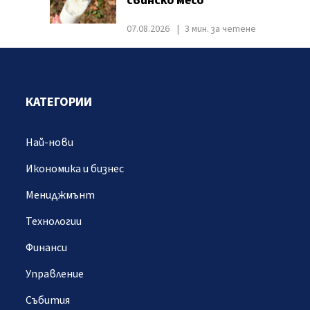
свинско месо
07.08.2026
3 мин. за четене
КАТЕГОРИИ
Най-нови
Икономика и бизнес
Мениджмънт
Технологии
Финанси
Управление
Събития