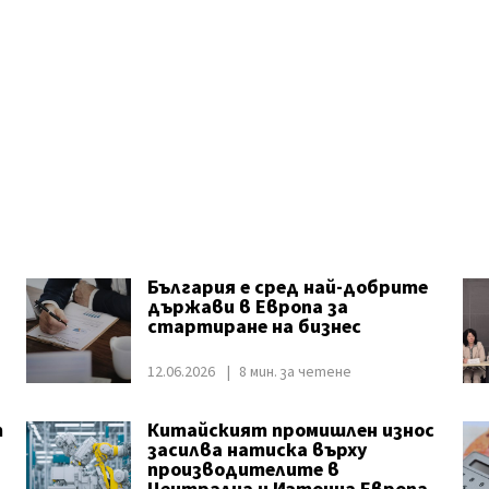
България е сред най-добрите
държави в Европа за
стартиране на бизнес
12.06.2026
8 мин. за четене
т
Китайският промишлен износ
засилва натиска върху
производителите в