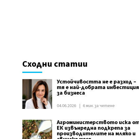
Сходни статии
Устойчивостта не е разход –
тя е най-добрата инвестиция
за бизнеса
04.06.2026
6 мин. за четене
Агроминистерството иска о
ЕК извънредна подкрепа за
производителите на мляко и