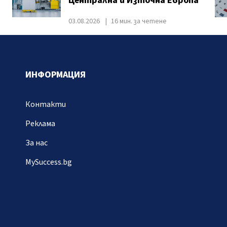
Централна и Източна Европа
03.08.2026
16 мин. за четене
ИНФОРМАЦИЯ
Контакти
Реклама
За нас
MySuccess.bg