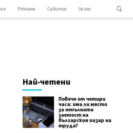
ъп
Реклама
Събития
За нас
Най-четени
Повече от четири
часа: има ли място
за непълната
заетост на
българския пазар на
труда?