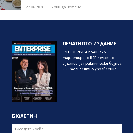
27.06.2026
5 мин. за четене
ПЕЧАТНОТО ИЗДАНИЕ
ENTERPRISE е прецизно
таргетирано B2B печатно
издание за практически бизнес
и интелигентно управление.
БЮЛЕТИН