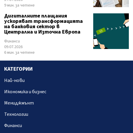
9 мин. за четене
Дигиталните плащания
ускоряват трансформацията
на банковия сектор в
Централна и Източна Европа
Финанси
09.07.2026
6 мин. за четене
КАТЕГОРИИ
Най-нови
Икономика и бизнес
Мениджмънт
Технологии
Финанси