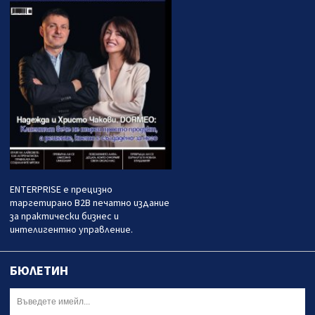
ENTERPRISE е прецизно
таргетирано B2B печатно издание
за практически бизнес и
интелигентно управление.
БЮЛЕТИН