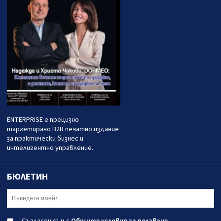
ENTERPRISE е прецизно
таргетирано B2B печатно издание
за практически бизнес и
интелигентно управление.
БЮЛЕТИН