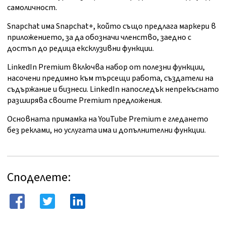
самоличност.
Snapchat има Snapchat+, който също предлага маркери в
приложението, за да обозначи членство, заедно с
достъп до редица ексклузивни функции.
LinkedIn Premium включва набор от полезни функции,
насочени предимно към търсещи работа, създатели на
съдържание и бизнеси. LinkedIn напоследък непрекъснато
разширява своите Premium предложения.
Основната примамка на YouTube Premium е гледането
без реклами, но услугата има и допълнителни функции.
Споделете: