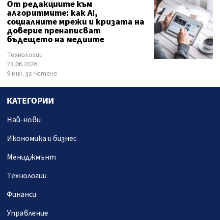
От редакциите към
алгоритмите: как AI,
социалните мрежи и кризата на
доверие пренаписват
бъдещето на медиите
Технологии
23.06.2026
9 мин. за четене
КАТЕГОРИИ
Най-нови
Икономика и бизнес
Мениджмънт
Технологии
Финанси
Управление