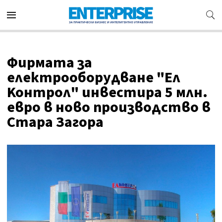
Фирмата за
електрооборудване "Eл
Koнтpoл" инвестира 5 млн.
евро в ново производство в
Стара Загора