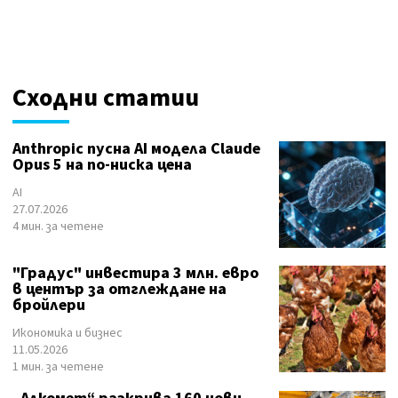
Сходни статии
Anthropic пусна AI модела Claude
Opus 5 на по-ниска цена
AI
27.07.2026
4 мин. за четене
"Градус" инвестира 3 млн. евро
в център за отглеждане на
бройлери
Икономика и бизнес
11.05.2026
1 мин. за четене