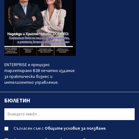
ENTERPRISE е прецизно
таргетирано B2B печатно издание
за практически бизнес и
интелигентно управление.
БЮЛЕТИН
Съгласен съм с
Общите условия за ползване
.