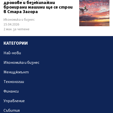
дронове и безекипажни
бронирани машини ще се строи
в Стара Загора
Икономика и бизнес
15.04.2026
2 мин. за четене
КАТЕГОРИИ
Най-нови
Икономика и бизнес
Мениджмънт
Технологии
Финанси
Управление
Събития