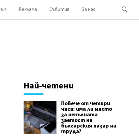
ъп
Реклама
Събития
За нас
Най-четени
Повече от четири
часа: има ли място
за непълната
заетост на
българския пазар на
труда?