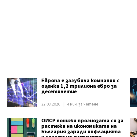
Европа е загубила компании с
оценка 1,2 трилиона евро за
десетилетие
27.03.2026
4 мин. за четене
ОИСР понижи прогнозата си за
растежа на икономиката на
България заради инфлацията