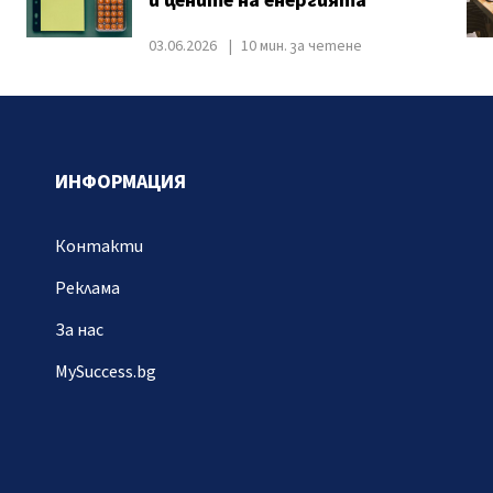
и цените на енергията
03.06.2026
10 мин. за четене
ИНФОРМАЦИЯ
Контакти
Реклама
За нас
MySuccess.bg