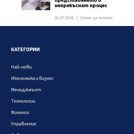
представянето в
непрекъснат процес
01.07.2026
10 мин. за четене
КАТЕГОРИИ
Най-нови
Икономика и бизнес
Мениджмънт
Технологии
Финанси
Управление