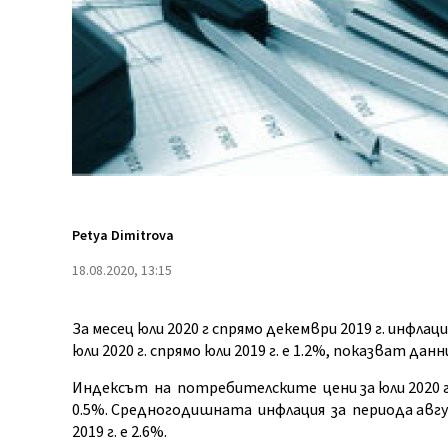
Petya Dimitrova
18.08.2020, 13:15
За месец юли 2020 г спрямо декември 2019 г. инфлац
юли 2020 г. спрямо юли 2019 г. е 1.2%, показват д
Индексът на потребителските цени за юли 2020 г. 
0.5%. Средногодишната инфлация за периода август
2019 г. е 2.6%.