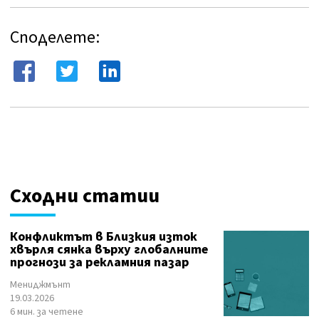
Споделете:
Сходни статии
Конфликтът в Близкия изток
хвърля сянка върху глобалните
прогнози за рекламния пазар
Мениджмънт
19.03.2026
6 мин. за четене