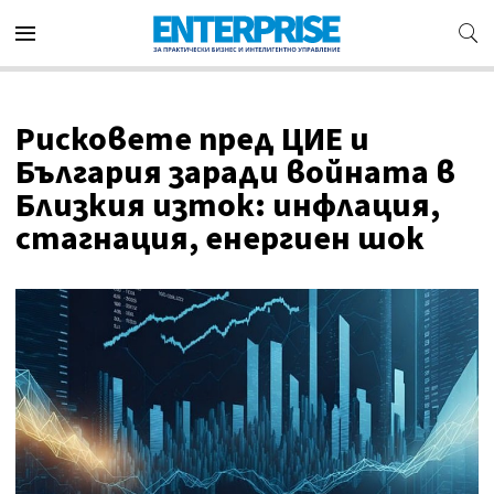
Рисковете пред ЦИЕ и
България заради войната в
Близкия изток: инфлация,
стагнация, енергиен шок