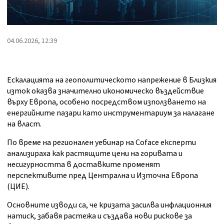
04.06.2026, 12:39
Ескалацията на геополитическото напрежение в Близкия
изток оказва значително икономическо въздействие
върху Европа, особено посредством използването на
енергийните пазари като инструментариум за налагане
на власт.
По време на регионален уебинар на Coface експерти
анализираха как растящите цени на горивата и
несигурността в доставките променят
перспективите пред Централна и Източна Европа
(ЦИЕ).
Основните изводи са, че кризата засилва инфлационния
натиск, забавя растежа и създава нови рискове за