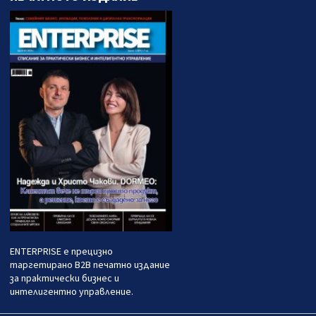
ENTERPRISE е прецизно
таргетирано B2B печатно издание
за практически бизнес и
интелигентно управление.