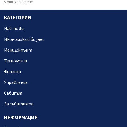
5 мин. за четене
КАТЕГОРИИ
Най-нови
Икономика и бизнес
Мениджмънт
Технологии
Финанси
Управление
Събития
За събитията
ИНФОРМАЦИЯ