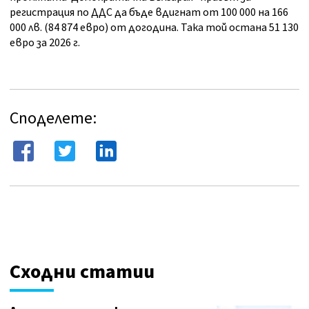
регистрация по ДДС да бъде вдигнат от 100 000 на 166
000 лв. (84 874 евро) от догодина. Така той остана 51 130
евро за 2026 г.
Споделете:
Сходни статии