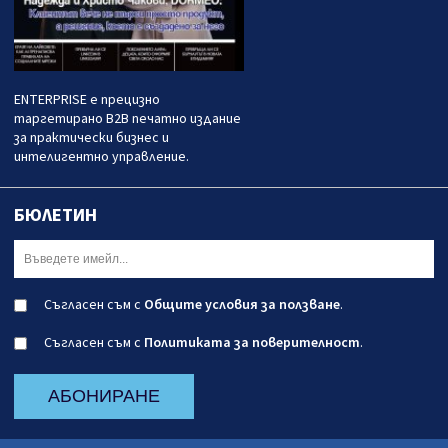
ENTERPRISE е прецизно
таргетирано B2B печатно издание
за практически бизнес и
интелигентно управление.
БЮЛЕТИН
Съгласен съм с
Общите условия за ползване
.
Съгласен съм с
Политиката за поверителност
.
АБОНИРАНЕ