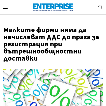
Малките фирми няма да
начисляват ДДС до прага за
регистрация при
вътрешнообщностни
доставки