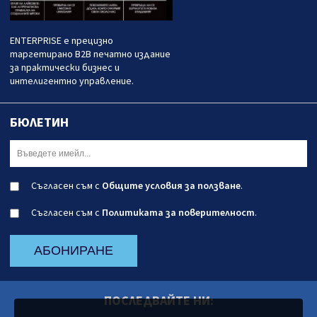
ENTERPRISE е прецизно
таргетирано B2B печатно издание
за практически бизнес и
интелигентно управление.
БЮЛЕТИН
Съгласен съм с
Общите условия за ползване
.
Съгласен съм с
Политиката за поверителност
.
АБОНИРАНЕ
ПОСЛЕДВАЙТЕ НИ: