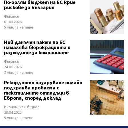
По-голям бюджет на ЕС крие
рискове за България
Финанси
01.06.2026
5 мин. за четене
Нов данъчен пакет на ЕС
намалява бюрокрацията и
разходите за компаниите
Финанси
24.06.2026
3 мин. за четене
Рекордното пазаруване онлайн
подхранва проблема с
текстилните отпадъци в
Европа, според доклад
Икономика и бизнес
28.04.2025
5 мин. за четене