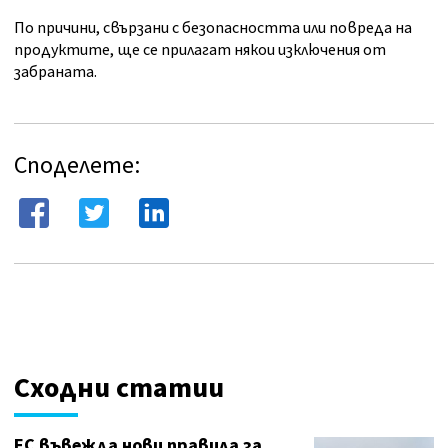
По причини, свързани с безопасността или повреда на
продуктите, ще се прилагат някои изключения от
забраната.
Споделете:
Сходни статии
ЕС въвежда нови правила за