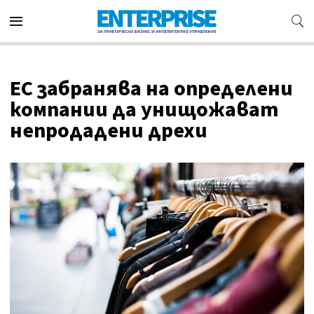
ЕС забранява на определени
компании да унищожават
непродадени дрехи