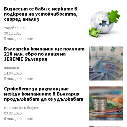
Бизнесът се бави с мерките в
подкрепа на устойчивостта,
според анализ
Управление
30.12.2025
5 мин. за четене
Български компании ще получат
210 млн. евро по линия на
JEREMIE България
Финанси
14.04.2026
5 мин. за четене
Сроковете за разплащане
между компаниите в България
продължават да се удължават
Икономика и бизнес
03.08.2026
6 мин. за четене