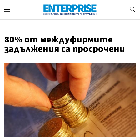
80% от междуфирмите
задължения са просрочени