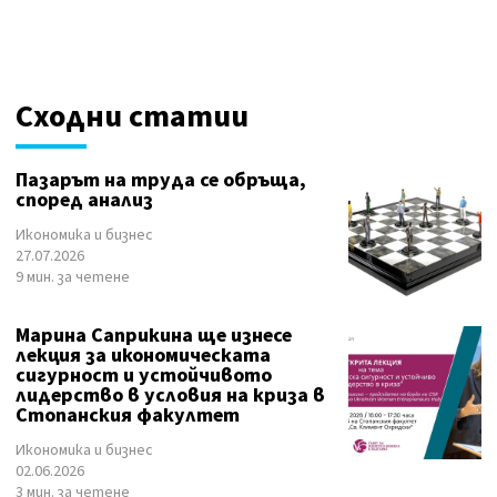
Сходни статии
Пазарът на труда се обръща,
според анализ
Икономика и бизнес
27.07.2026
9 мин. за четене
Марина Саприкина ще изнесе
лекция за икономическата
сигурност и устойчивото
лидерство в условия на криза в
Стопанския факултет
Икономика и бизнес
02.06.2026
3 мин. за четене