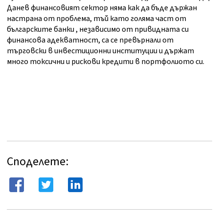
Данев финансовият сектор няма как да бъде държан
настрана от проблема, тъй като голяма част от
българските банки , независимо от привидната си
финансова адекватност, са се превърнали от
търговски в инвестиционни институции и държат
много токсични и рискови кредити в портфолиото си.
Споделете: