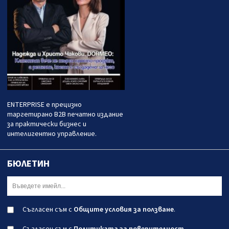
ENTERPRISE е прецизно
таргетирано B2B печатно издание
за практически бизнес и
интелигентно управление.
БЮЛЕТИН
Съгласен съм с
Общите условия за ползване
.